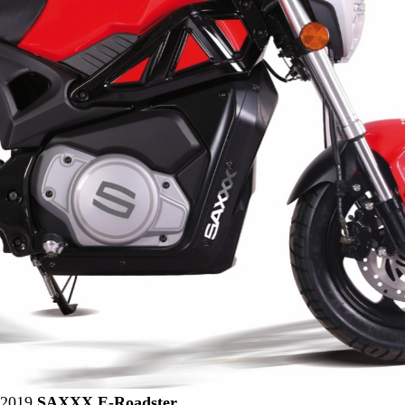
2019
SAXXX E-Roadster