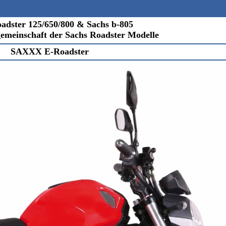
adster 125/650/800 & Sachs b-805
gemeinschaft der Sachs Roadster Modelle
SAXXX E-Roadster