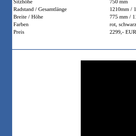
Sitzhöhe
750 mm
Radstand / Gesamtlänge
1210mm / 
Breite / Höhe
775 mm / 
Farben
rot, schwar
Preis
2299,- EUR