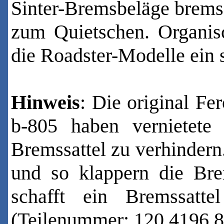
Sinter-Bremsbeläge bremse
zum Quietschen. Organis
die Roadster-Modelle ein
Hinweis
: Die original F
b-805 haben vernietet
Bremssattel zu verhindern
und so klappern die Bre
schafft ein Bremssatt
(Teilenummer:
120.4196.8