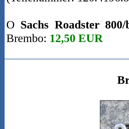
O
Sachs Roadster 800
Brembo:
12
,50 EUR
Br