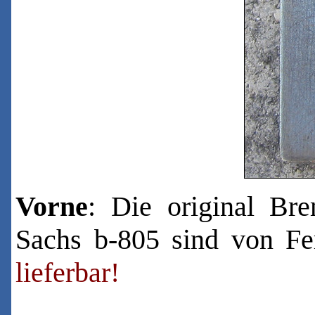
Vorne
: Die original Br
Sachs b-805 sind von Fe
lieferbar!