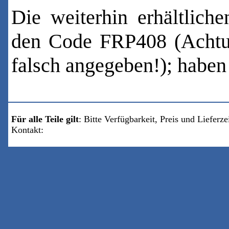
Die weiterhin erhältlich
den Code FRP408 (Achtu
falsch angegeben!); haben
Für alle Teile gilt
: Bitte Verfügbarkeit, Preis und Liefer
Kontakt:
mail@sachs-biker.de