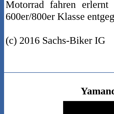
Motorrad fahren erlernt
600er/800er Klasse entgeg
(c) 2016 Sachs-Biker IG
Yamand