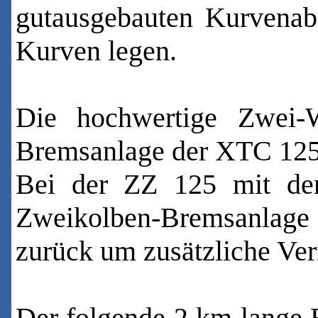
gutausgebauten Kurvenab
Kurven legen.
Die hochwertige Zwei-
Bremsanlage der XTC 125 g
Bei der ZZ 125 mit der
Zweikolben-Bremsanlag
zurück um zusätzliche Ver
Der folgende 2 km lange B