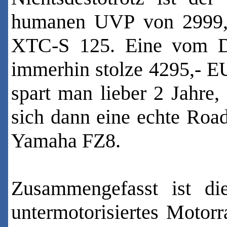
humanen UVP von 2999,-
XTC-S 125. Eine vom De
immerhin stolze 4295,- E
spart man lieber 2 Jahre
sich dann eine echte Road
Yamaha FZ8.
Zusammengefasst ist di
untermotorisiertes Motorr