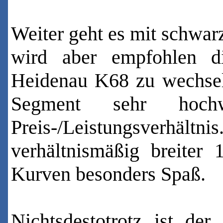
Weiter geht es mit schwar
wird aber empfohlen d
Heidenau K68 zu wechseln
Segment sehr hoch
Preis-/Leistungsverhältni
verhältnismäßig breiter
Kurven besonders Spaß.
Nichtsdestotrotz ist de