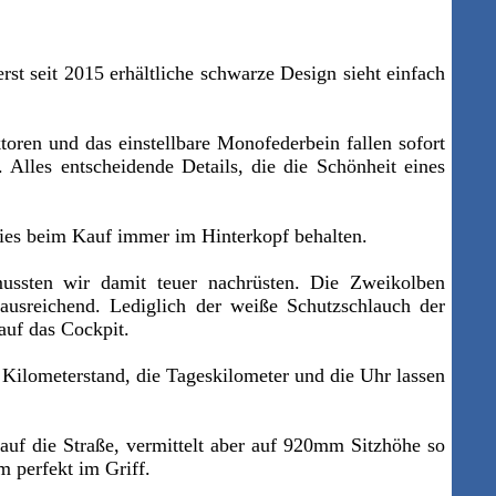
t seit 2015 erhältliche schwarze Design sieht einfach
ktoren und das
einstellbare Monofederbein
fallen sofort
Alles entscheidende Details, die die Schönheit eines
dies beim Kauf immer im Hinterkopf behalten.
mussten wir damit teuer nachrüsten. Die Zweikolben
ausreichend. Lediglich der weiße Schutzschlauch der
auf das Cockpit.
 Kilometerstand, die Tageskilometer und die Uhr lassen
auf die Straße, vermittelt aber auf 920mm Sitzhöhe so
 perfekt im Griff.