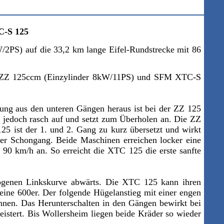
C-S 125
kW/2PS)
auf die 33,2 km lange Eifel-Rundstrecke
mit 86
SFM ZZ 125ccm (Einzylinder 8kW/11PS) und SFM XTC-S
gung aus den unteren Gängen heraus ist bei der ZZ 125
g jedoch rasch auf und setzt zum Überholen an. Die ZZ
25 ist der 1. und 2. Gang zu kurz übersetzt und wirkt
cher Schongang. Beide Maschinen erreichen locker eine
90 km/h an. So erreicht die XTC 125 die erste sanfte
ezogenen Linkskurve abwärts. Die XTC 125 kann ihren
eine 600er. Der folgende Hügelanstieg mit einer engen
nen. Das Herunterschalten in den Gängen bewirkt bei
stert. Bis Wollersheim liegen beide Kräder so wieder