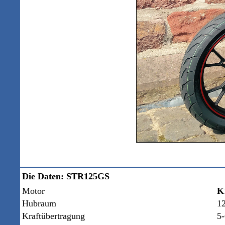
Die Daten: STR125GS
Motor
K
Hubraum
1
Kraftübertragung
5