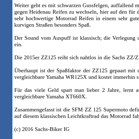
Weiter geht es mit schwarzen Gussfelgen, auffallend 
gegen Heidenau Reifen zu wechseln, hier auf den für 
sehr hochwertige Motorrad Reifen in einem sehr gute
kurvigen Straßen besonders Spaß.
Der Sound vom Auspuff ist klassisch; die Verlegung u
ein.
Die 2015er ZZ125 reiht sich nahtlos in die Sachs ZZ/
Überhaupt ist der Spaßfaktor der ZZ125 gepaart mi
vergleichbare Yamaha WR125X und kostet immerhin s
Für das viele Geld spart man lieber 2 Jahre, lernt
vergleichbare Yamaha XT660X.
Zusammengefasst ist die SFM ZZ 125 Supermoto defini
auf diesem klassischen Leichtkraftrad das Motorrad fah
(c) 2016 Sachs-Biker IG