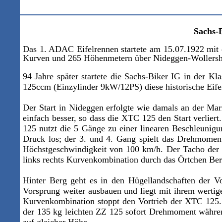
Sachs-
Das 1. ADAC Eifelrennen startete am 15.07.1922
mit
Kurven und 265 Höhenmetern über Nideggen-Wollers
94 Jahre später startete die Sachs-Biker IG in de
125ccm (Einzylinder 9kW/12PS) diese historische Eife
Der Start in Nideggen erfolgte wie damals an der Mar
einfach besser, so dass die XTC 125 den Start verlie
125 nutzt die 5 Gänge zu einer linearen Beschleunigu
Druck los; der 3. und 4. Gang spielt das Drehmoment 
Höchstgeschwindigkeit von 100 km/h. Der Tacho der Z
links rechts Kurvenkombination durch das Örtchen Ber
Hinter Berg geht es in den Hügellandschaften der V
Vorsprung weiter ausbauen und liegt mit ihrem wertig
Kurvenkombination stoppt den Vortrieb der XTC 125.
der 135 kg leichten ZZ 125 sofort Drehmoment währen