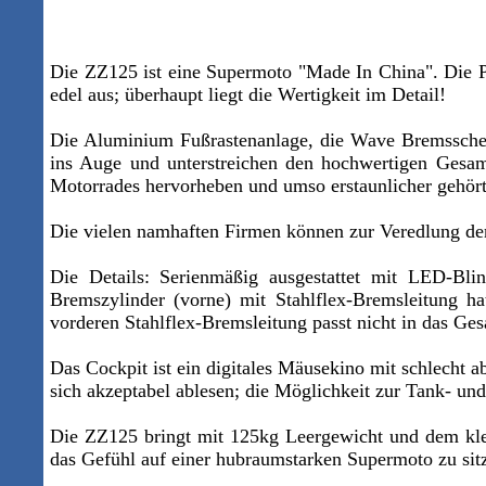
Die ZZ125 ist eine Supermoto "Made In China". Die Pr
edel aus; überhaupt liegt die Wertigkeit im Detail!
Die Aluminium Fußrastenanlage, die Wave Bremssche
ins Auge und unterstreichen den hochwertigen Gesamt
Motorrades hervorheben und umso erstaunlicher gehört 
Die vielen namhaften Firmen können zur Veredlung der
Die Details: Serienmäßig ausgestattet mit LED-Bli
Bremszylinder (vorne) mit Stahlflex-Bremsleitung h
vorderen Stahlflex-Bremsleitung passt nicht in das Ge
Das Cockpit ist ein digitales Mäusekino mit schlecht 
sich akzeptabel ablesen; die Möglichkeit zur Tank- und
Die ZZ125 bringt mit 125kg Leergewicht und dem klein
das Gefühl auf einer hubraumstarken Supermoto zu sit