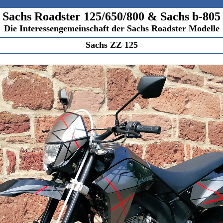
Sachs Roadster 125/650/800 & Sachs b-805
Die I
nteressengemeinschaft der Sachs Roadster Modelle
Sachs ZZ 125