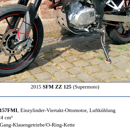
2015
SFM ZZ 125
(Supermoto)
157FMI
,
Einzylinder-Viertakt-Ottomotor
, Luftkühlung
24 cm³
-Gang-Klauengetriebe/O-Ring-Kette