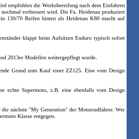
 wird empfohlen die Werksbereifung nach dem Einfahren
 nochmal verbessert wird. Die Fa. Heidenau produziert
 ein 130/70 Reifen hinten als Heidenau K80 macht auf
enständer klappt beim Aufsitzen Enduro typisch sofort
 und 2013er Modellen weitergepflegt wurde.
idende Grund zum Kauf einer ZZ125. Eine vom Design
ine echte Supermoto, z.B. eine ebenfalls vom Design
 die nächste
"
My Generation
"
der Motorradfahrer. Wer
upermoto Klasse entgegen.