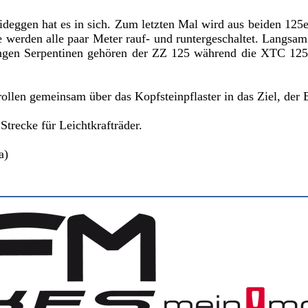
deggen hat es in sich. Zum letzten Mal wird aus beiden 12
e werden alle paar Meter rauf- und runtergeschaltet. Langsa
e engen Serpentinen gehören der ZZ 125 während die XTC 125
llen gemeinsam über das Kopfsteinpflaster in das Ziel, der 
trecke für Leichtkrafträder.
a)