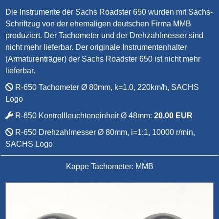
Die Instrumente der Sachs Roadster 650 wurden mit Sachs-
Schriftzug von der ehemaligen deutschen Firma MMB
produziert. Der Tachometer und der Drehzahlmesser sind
nicht mehr lieferbar. Der originale Instrumentenhalter
(Armaturenträger) der Sachs Roadster 650 ist nicht mehr
lieferbar.
R-650 Tachometer Ø 80mm, k=1.0, 220km/h, SACHS
Logo
R-650 Kontrollleuchteneinheit Ø 48mm:
20,00 EUR
R-650 Drehzahlmesser Ø 80mm, i=1:1, 10000 r/min,
SACHS Logo
Kappe Tachometer: MMB