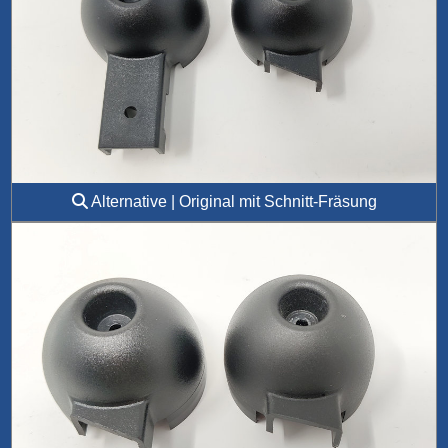
Alternative | Original mit Schnitt-Fräsung