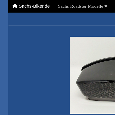
Sachs-Biker.de
Sachs Roadster Modelle