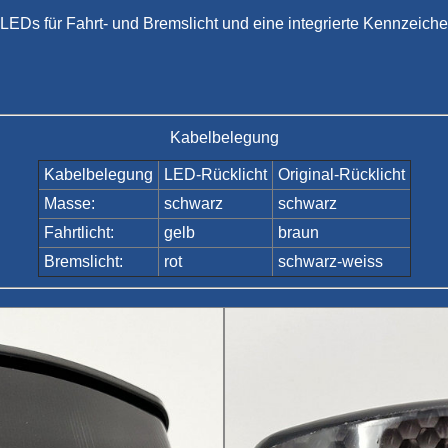
e LEDs für Fahrt- und Bremslicht und eine integrierte Kennzei
Kabelbelegung
Kabelbelegung
LED-Rücklicht
Original-Rücklicht
Masse:
schwarz
schwarz
Fahrtlicht:
gelb
braun
Bremslicht:
rot
schwarz-weiss