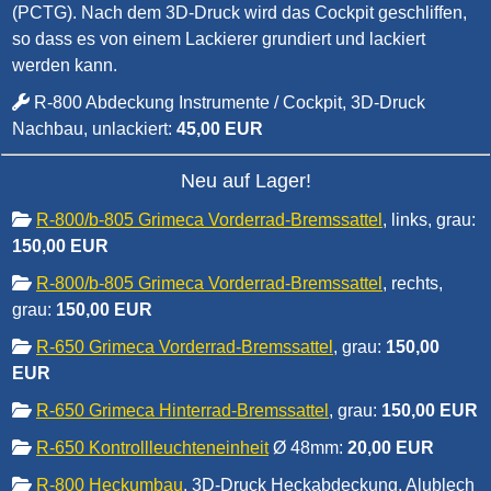
(PCTG). Nach dem 3D-Druck wird das Cockpit geschliffen,
so dass es von einem Lackierer grundiert und lackiert
werden kann.
R-800 Abdeckung Instrumente / Cockpit, 3D-Druck
Nachbau, unlackiert:
45,00 EUR
Neu auf Lager!
R-800/b-805 Grimeca Vorderrad-Bremssattel
, links, grau:
150,00 EUR
R-800/b-805 Grimeca Vorderrad-Bremssattel
, rechts,
grau:
150,00 EUR
R-650 Grimeca Vorderrad-Bremssattel
, grau:
150,00
EUR
R-650 Grimeca Hinterrad-Bremssattel
, grau:
150,00 EUR
R-650 Kontrollleuchteneinheit
Ø 48mm:
20,00 EUR
R-800 Heckumbau
, 3D-Druck Heckabdeckung, Alublech