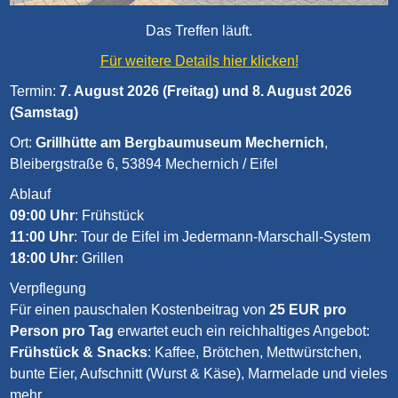
Das Treffen läuft.
Für weitere Details hier klicken!
Termin:
7. August 2026 (Freitag) und 8. August 2026
(Samstag)
Ort:
Grillhütte am Bergbaumuseum Mechernich
,
Bleibergstraße 6, 53894 Mechernich / Eifel
Ablauf
09:00 Uhr
: Frühstück
11:00 Uhr
: Tour de Eifel im Jedermann-Marschall-System
18:00 Uhr
: Grillen
Verpflegung
Für einen pauschalen Kostenbeitrag von
25 EUR pro
Person pro Tag
erwartet euch ein reichhaltiges Angebot:
Frühstück & Snacks
: Kaffee, Brötchen, Mettwürstchen,
bunte Eier, Aufschnitt (Wurst & Käse), Marmelade und vieles
mehr.