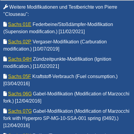
Weitere Modifikationen und Testberichte von Pierre
"Clouseau":
Sachs 01E
Federbeine/Stoßdämpfer-Modifikation
(Supension modification.) [11/02/2021]
Sachs 02P
Vergaser-Modifikation (Carburation
modification.) [10/07/2019]
Sachs 04H
Zündzeitpunkte-Modifikation (Ignition
modification.) [11/02/2021]
Sachs 05F
Kraftstoff-Verbrauch (Fuel consumption.)
[03/04/2016]
Sachs 06G
Gabel-Modifikation (Modification of Marzocchi
fork.) [12/04/2016]
Sachs 07G
Gabel-Modifikation (Modification of Marzocchi
fork with Hyperpro SP-MG-10-SSA-001 spring (0492).)
[12/04/2016]