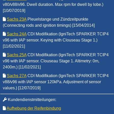
v80/v88/v96. Dwell duration. Max rpm for dwell by lobe.)
[10/07/2019]
Sachs 23A
Pleuelstange und Zündzeitpunkte
(Connecting rods and ignition timings) [15/04/2014]
Sachs 24A
CDI Modifikation (IgniTech SPARKER TCIP4
v96 with IAP sensor. Keying with Clouseau Stage 1.)
[11/02/2021]
Sachs 25A
CDI Modifikation (IgniTech SPARKER TCIP4
v96 with IAP sensor. Clouseau Stage 1. Altimetry: 0m,
2400m.) [11/02/2021]
Sachs 27A
CDI Modifikation (IgniTech SPARKER TCIP4
v88/v96 with IAP sensor 120kPa. Adjustment of sensor
values.) [12/07/2019]
Kundendienstmitteilungen:
Aufhebung der Reifenbindung