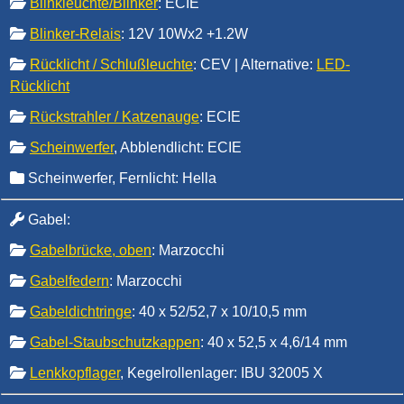
Blinkleuchte/Blinker
: ECIE
Blinker-Relais
: 12V 10Wx2 +1.2W
Rücklicht / Schlußleuchte
: CEV | Alternative:
LED-
Rücklicht
Rückstrahler / Katzenauge
: ECIE
Scheinwerfer
, Abblendlicht: ECIE
Scheinwerfer, Fernlicht: Hella
Gabel
:
Gabelbrücke, oben
: Marzocchi
Gabelfedern
: Marzocchi
Gabeldichtringe
: 40 x 52/52,7 x 10/10,5 mm
Gabel-Staubschutzkappen
: 40 x 52,5 x 4,6/14 mm
Lenkkopflager
, Kegelrollenlager: IBU 32005 X