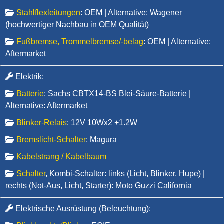
Stahlflexleitungen
: OEM | Alternative: Wagener
(hochwertiger Nachbau in OEM Qualität)
Fußbremse, Trommelbremse/-belag
: OEM | Alternative:
Aftermarket
Elektrik
:
Batterie
: Sachs CBTX14-BS Blei-Säure-Batterie |
Alternative: Aftermarket
Blinker-Relais
: 12V 10Wx2 +1.2W
Bremslicht-Schalter
: Magura
Kabelstrang / Kabelbaum
Schalter
, Kombi-Schalter: links (Licht, Blinker, Hupe) |
rechts (Not-Aus, Licht, Starter): Moto Guzzi California
Elektrische Ausrüstung (Beleuchtung)
: