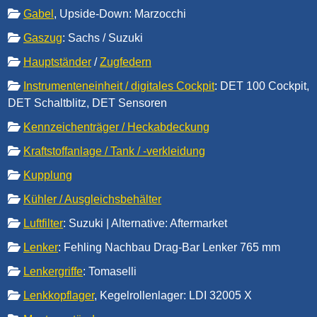
Gabel
, Upside-Down: Marzocchi
Gaszug
: Sachs / Suzuki
Hauptständer
/
Zugfedern
Instrumenteneinheit / digitales Cockpit
: DET 100 Cockpit,
DET Schaltblitz, DET Sensoren
Kennzeichenträger / Heckabdeckung
Kraftstoffanlage / Tank / -verkleidung
Kupplung
Kühler / Ausgleichsbehälter
Luftfilter
: Suzuki | Alternative: Aftermarket
Lenker
: Fehling Nachbau Drag-Bar Lenker 765 mm
Lenkergriffe
: Tomaselli
Lenkkopflager
, Kegelrollenlager: LDI 32005 X