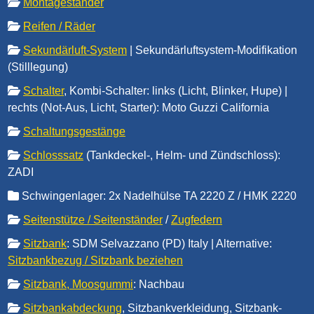
Montageständer
Reifen / Räder
Sekundärluft-System
| Sekundärluftsystem-Modifikation
(Stilllegung)
Schalter
, Kombi-Schalter: links (Licht, Blinker, Hupe) |
rechts (Not-Aus, Licht, Starter): Moto Guzzi California
Schaltungsgestänge
Schlosssatz
(Tankdeckel-, Helm- und Zündschloss):
ZADI
Schwingenlager: 2x Nadelhülse TA 2220 Z / HMK 2220
Seitenstütze / Seitenständer
/
Zugfedern
Sitzbank
: SDM Selvazzano (PD) Italy | Alternative:
Sitzbankbezug / Sitzbank beziehen
Sitzbank, Moosgummi
: Nachbau
Sitzbankabdeckung
, Sitzbankverkleidung, Sitzbank-