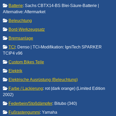
Batterie
: Sachs CBTX14-BS Blei-Säure-Batterie |
Alternative: Aftermarket
Beleuchtung
Bord-Werkzeugsatz
Bremsanlage
TCI
: Denso | TCI-Modifikation: IgniTech SPARKER
TCIP4 v96
Custom Bikes Teile
Elektrik
Elektrische Ausrüstung (Beleuchtung)
Farbe / Lackierung
: rot (dark orange) (Limited Edition
2002)
Federbein/Stoßdämpfer
: Bitubo (340)
Fußrastengummi
: Yamaha