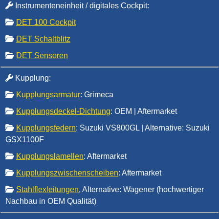
Instrumenteneinheit / digitales Cockpit
:
DET 100 Cockpit
DET Schaltblitz
DET Sensoren
Kupplung
:
Kupplungsarmatur
: Grimeca
Kupplungsdeckel-Dichtung
: OEM | Aftermarket
Kupplungsfedern
: Suzuki VS800GL | Alternative: Suzuki
GSX1100F
Kupplungslamellen
: Aftermarket
Kupplungszwischenscheiben
: Aftermarket
Stahlflexleitungen
, Alternative: Wagener (hochwertiger
Nachbau in OEM Qualität)