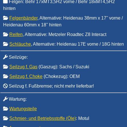
Felgen: Behr 17xMT3,5H2 vorne / Behr 18xMT4,5H2
hinten
Felgenbänder
, Alternative: Heidenau 38mm x 17'' vorne /
Heidenau 60mm x 18'' hinten
Reifen
, Alternative: Metzeler Roadtec Z8 Interact
Schläuche
, Alternative: Heidenau 17E vorne / 18G hinten
Seilzüge:
Seilzug f. Gas
(Gaszug): Sachs / Suzuki
Seilzug f. Choke
(Chokezug): OEM
Seilzug f. Fußbremse; nicht mehr lieferbar!
Wartung:
Wartungsteile
Schmier- und Betriebsstoffe (Öle)
: Motul