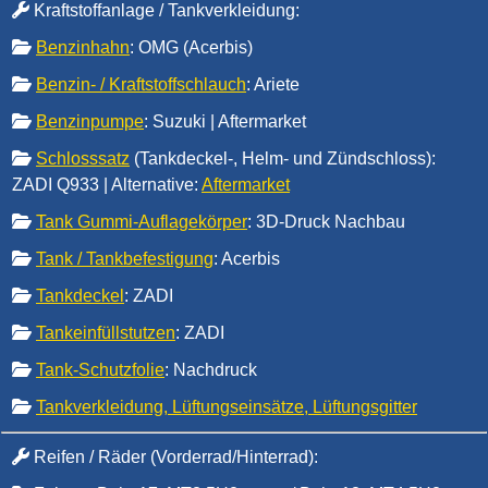
Kraftstoffanlage / Tankverkleidung
:
Benzinhahn
: OMG (Acerbis)
Benzin- / Kraftstoffschlauch
: Ariete
Benzinpumpe
: Suzuki | Aftermarket
Schlosssatz
(Tankdeckel-, Helm- und Zündschloss):
ZADI Q933 | Alternative:
Aftermarket
Tank Gummi-Auflagekörper
: 3D-Druck Nachbau
Tank / Tankbefestigung
: Acerbis
Tankdeckel
: ZADI
Tankeinfüllstutzen
: ZADI
Tank-Schutzfolie
: Nachdruck
Tankverkleidung, Lüftungseinsätze, Lüftungsgitter
Reifen / Räder (Vorderrad/Hinterrad)
: