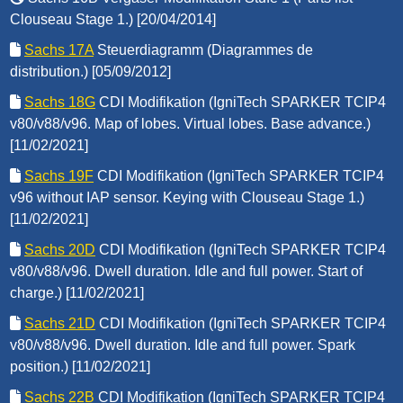
Clouseau Stage 1.) [20/04/2014]
Sachs 17A
Steuerdiagramm (Diagrammes de
distribution.) [05/09/2012]
Sachs 18G
CDI Modifikation (IgniTech SPARKER TCIP4
v80/v88/v96. Map of lobes. Virtual lobes. Base advance.)
[11/02/2021]
Sachs 19F
CDI Modifikation (IgniTech SPARKER TCIP4
v96 without IAP sensor. Keying with Clouseau Stage 1.)
[11/02/2021]
Sachs 20D
CDI Modifikation (IgniTech SPARKER TCIP4
v80/v88/v96. Dwell duration. Idle and full power. Start of
charge.) [11/02/2021]
Sachs 21D
CDI Modifikation (IgniTech SPARKER TCIP4
v80/v88/v96. Dwell duration. Idle and full power. Spark
position.) [11/02/2021]
Sachs 22B
CDI Modifikation (IgniTech SPARKER TCIP4