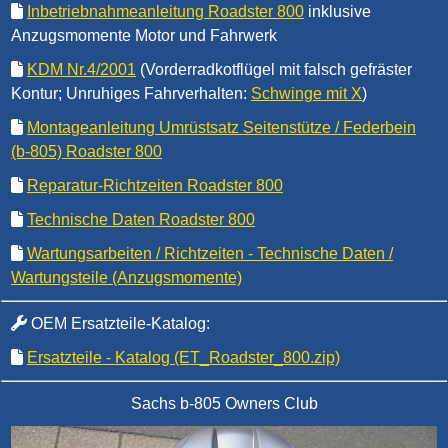
Inbetriebnahmeanleitung Roadster 800
inklusive
Anzugsmomente Motor und Fahrwerk
KDM Nr.4/2001
(Vorderradkotflügel mit falsch gefräster
Kontur; Unruhiges Fahrverhalten:
Schwinge mit X
)
Montageanleitung Umrüstsatz Seitenstütze / Federbein
(b-805) Roadster 800
Reparatur-Richtzeiten Roadster 800
Technische Daten Roadster 800
Wartungsarbeiten / Richtzeiten - Technische Daten /
Wartungsteile (Anzugsmomente)
OEM Ersatzteile-Katalog:
Ersatzteile - Katalog (ET_Roadster_800.zip)
Sachs b-805 Owners Club