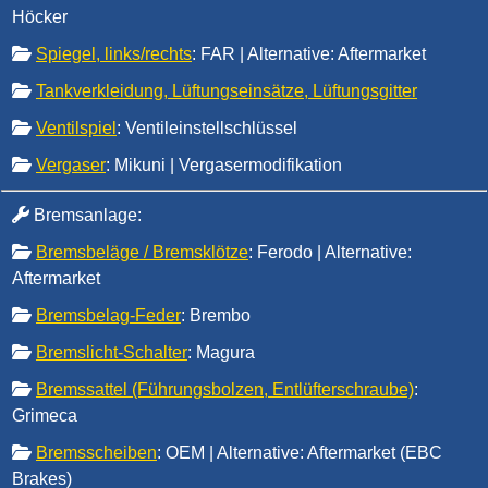
Höcker
Spiegel, links/rechts
: FAR | Alternative: Aftermarket
Tankverkleidung, Lüftungseinsätze, Lüftungsgitter
Ventilspiel
: Ventileinstellschlüssel
Vergaser
: Mikuni | Vergasermodifikation
Bremsanlage
:
Bremsbeläge / Bremsklötze
: Ferodo | Alternative:
Aftermarket
Bremsbelag-Feder
: Brembo
Bremslicht-Schalter
: Magura
Bremssattel (Führungsbolzen, Entlüfterschraube)
:
Grimeca
Bremsscheiben
: OEM | Alternative: Aftermarket (EBC
Brakes)